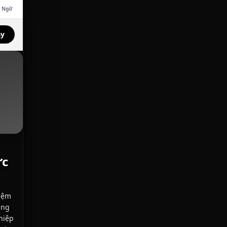
 Ngữ
ay
Nhận thưởng
tại 97win cc
ực
hiệm
ắng
hiệp