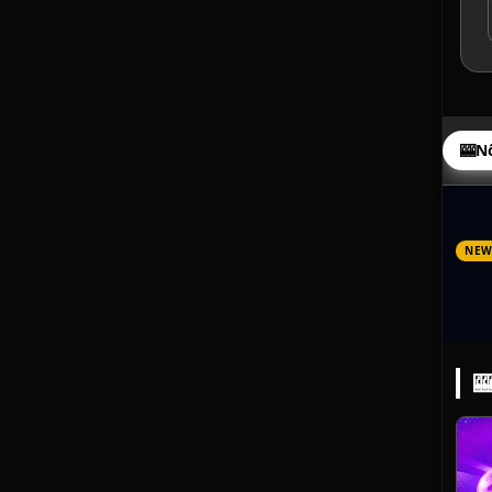
🎰
N
NE
YG
