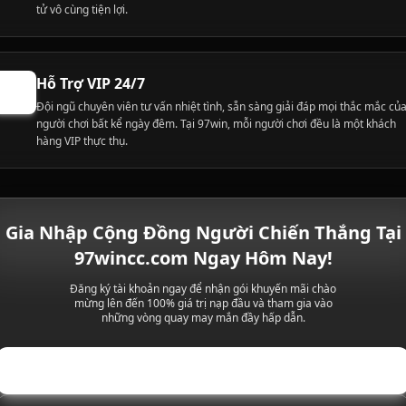
** rút tiền thành công 1,100,000 VND
tử vô cùng tiện lợi.
* thắng lớn 7,000,000 VND
nạp tiền thành công 400,000 VND
vừa rút 6,000,000 VND
Hỗ Trợ VIP 24/7
🎧
* nhận tiền thưởng 350,000 VND
Đội ngũ chuyên viên tư vấn nhiệt tình, sẵn sàng giải đáp mọi thắc mắc củ
 rút tiền thành công 2,200,000 VND
người chơi bất kể ngày đêm. Tại 97win, mỗi người chơi đều là một khách
thắng lớn 25,000,000 VND
hàng VIP thực thụ.
nạp tiền thành công 800,000 VND
 vừa rút 4,000,000 VND
** nhận tiền thưởng 600,000 VND
rút tiền thành công 1,300,000 VND
Gia Nhập Cộng Đồng Người Chiến Thắng Tại
n** thắng lớn 30,000,000 VND
97wincc.com Ngay Hôm Nay!
* nạp tiền thành công 2,500,000 VND
Đăng ký tài khoản ngay để nhận gói khuyến mãi chào
mừng lên đến 100% giá trị nạp đầu và tham gia vào
những vòng quay may mắn đầy hấp dẫn.
⬇️
Tải Ứng Dụng Ngay