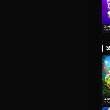
Cand
Pragm

Cỏ ba
PG Sof