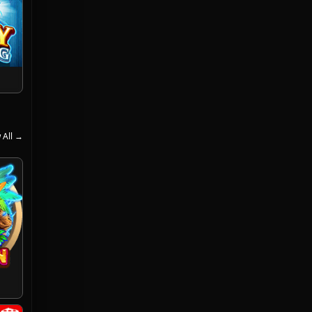
 All →