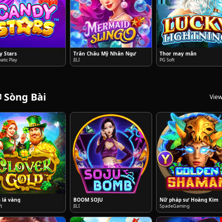
y Stars
Trân Châu Mỹ Nhân Ngư
Thor may mắn
atic Play
JILI
PG Soft
 Sòng Bài
View
 lá vàng
BOOM SOJU
Nữ pháp sư Hoàng Kim
t
JILI
SpadeGaming